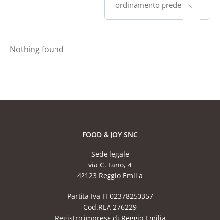
ordinamento predefinito
Nothing found
FOOD & JOY SNC
Sede legale
via C. Fano, 4
42123 Reggio Emilia
Partita Iva IT 02378250357
Cod.REA 276229
Registro imprese di Reggio Emilia