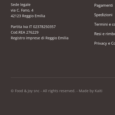
Sede legale
Pagamenti
via C. Fano, 4
Spedizioni
42123 Reggio Emilia
Termini e c
Partita Iva IT 02378250357
Cod.REA 276229
Resi e rimb
Registro imprese di Reggio Emilia
Privacy e C
© Food & Joy snc - All rights reserved. - Made by Kaiti