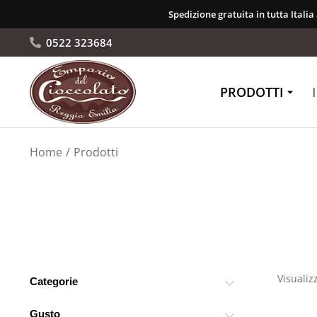
Spedizione gratuita in tutta Italia
0522 323684
PRODOTTI
Tu sei qui:
Home
Prodotti
Visualiz
Categorie
Gusto