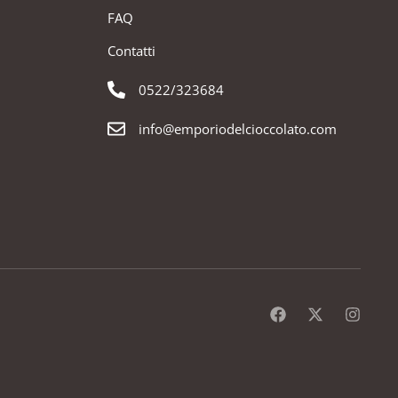
FAQ
Contatti
0522/323684
info@emporiodelcioccolato.com