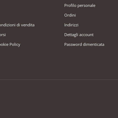
Profilo personale
Ordini
ondizioni di vendita
Indirizzi
orsi
Dettagli account
ookie Policy
Password dimenticata