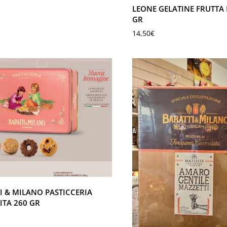
LEONE GELATINE FRUTTA 
GR
14,50
€
I & MILANO PASTICCERIA
ITA 260 GR