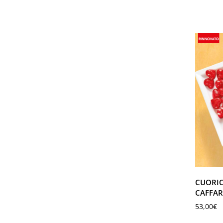
CUORIC
CAFFAR
53,00
€