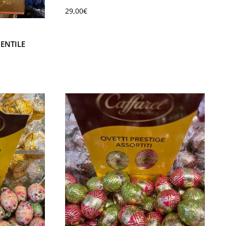
29,00
€
ENTILE