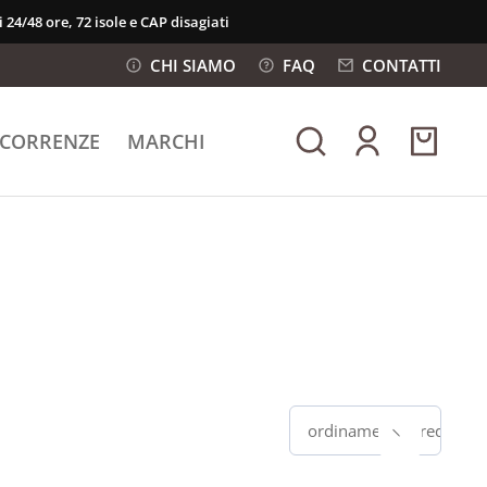
 24/48 ore, 72 isole e CAP disagiati
CHI SIAMO
FAQ
CONTATTI
ICORRENZE
MARCHI
ordinamento predefinit