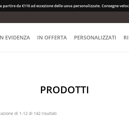
 a partire da €110 ad eccezione delle uova personalizzate. Consegne veloci
IN EVIDENZA
IN OFFERTA
PERSONALIZZATI
R
PRODOTTI
zazione di 1-12 di 142 risultati