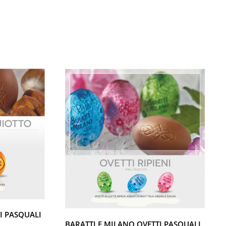
I PASQUALI
BARATTI E MILANO OVETTI PASQUALI