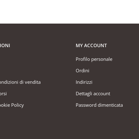
IONI
MY ACCOUNT
Profilo personale
Ordini
ondizioni di vendita
Indirizzi
orsi
Dettagli account
ookie Policy
Password dimenticata