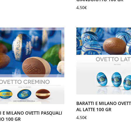
4,50
€
BARATTI E MILANO OVETT
AL LATTE 100 GR
I E MILANO OVETTI PASQUALI
4,50
€
O 100 GR