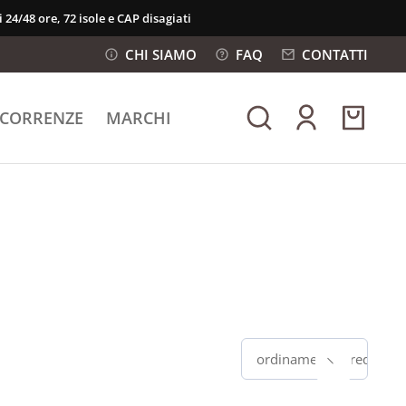
 24/48 ore, 72 isole e CAP disagiati
CHI SIAMO
FAQ
CONTATTI
ICORRENZE
MARCHI
ordinamento predefinit