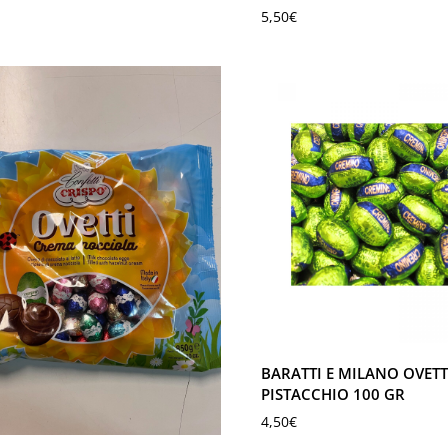
5,50
€
BARATTI E MILANO OVETT
PISTACCHIO 100 GR
4,50
€