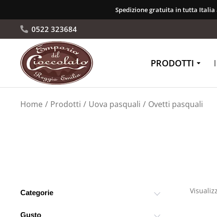
Spedizione gratuita in tutta Italia
0522 323684
PRODOTTI
Tu sei qui:
Home
Prodotti
Uova pasquali
Ovetti pasquali
Visualiz
Categorie
Gusto