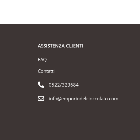
ASSISTENZA CLIENTI
FAQ
Contatti
0522/323684
info@emporiodelcioccolato.com