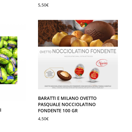
5,50
€
BARATTI E MILANO OVETTO
PASQUALE NOCCIOLATINO
I
FONDENTE 100 GR
4,50
€