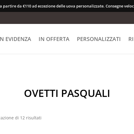
 a partire da €110 ad eccezione delle uova personalizzate. Consegne veloci
IN EVIDENZA
IN OFFERTA
PERSONALIZZATI
R
OVETTI PASQUALI
zazione di 12 risultati