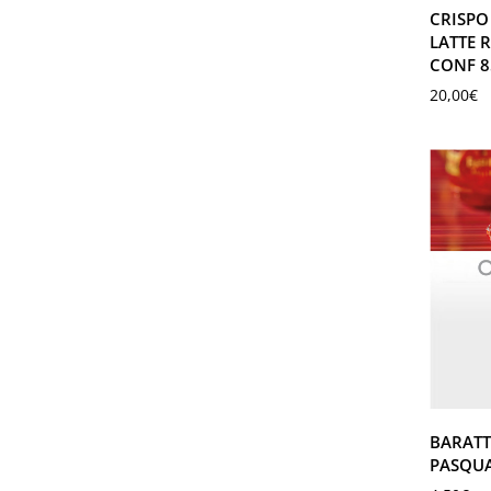
CRISPO
LATTE 
CONF 8
20,00
€
BARATT
PASQUA