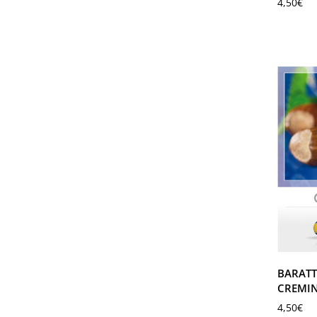
4,50
€
BARATT
CREMIN
4,50
€