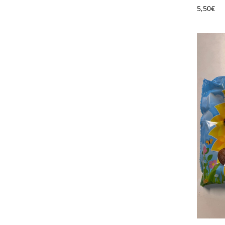
5,50
€