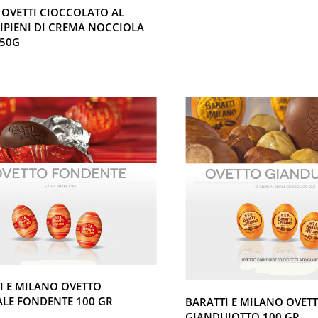
 OVETTI CIOCCOLATO AL
RIPIENI DI CREMA NOCCIOLA
50G
I E MILANO OVETTO
LE FONDENTE 100 GR
BARATTI E MILANO OVETT
GIANDUIOTTO 100 GR