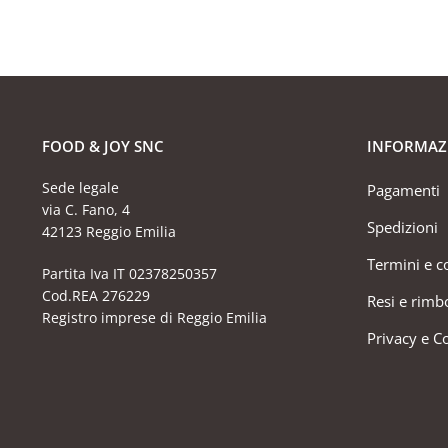
FOOD & JOY SNC
INFORMAZ
Sede legale
Pagamenti
via C. Fano, 4
Spedizioni
42123 Reggio Emilia
Termini e c
Partita Iva IT 02378250357
Cod.REA 276229
Resi e rimb
Registro imprese di Reggio Emilia
Privacy e C