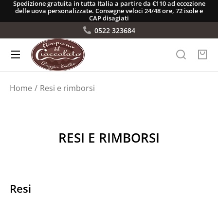
Spedizione gratuita in tutta Italia a partire da €110 ad eccezione
delle uova personalizzate. Consegne veloci 24/48 ore, 72 isole e
CAP disagiati
0522 323684
Tu sei qui:
Home
Resi e rimborsi
RESI E RIMBORSI
Resi