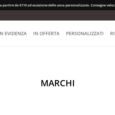
 a partire da €110 ad eccezione delle uova personalizzate. Consegne veloci
IN EVIDENZA
IN OFFERTA
PERSONALIZZATI
R
MARCHI