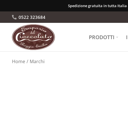
Spedizione gratuita in tutta Italia
0522 323684
PRODOTTI
Tu sei qui:
Home
Marchi