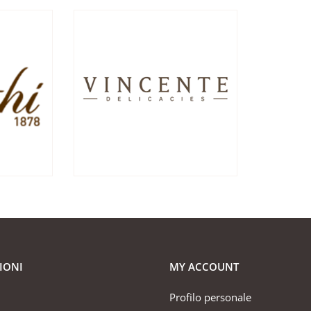
IONI
MY ACCOUNT
Profilo personale