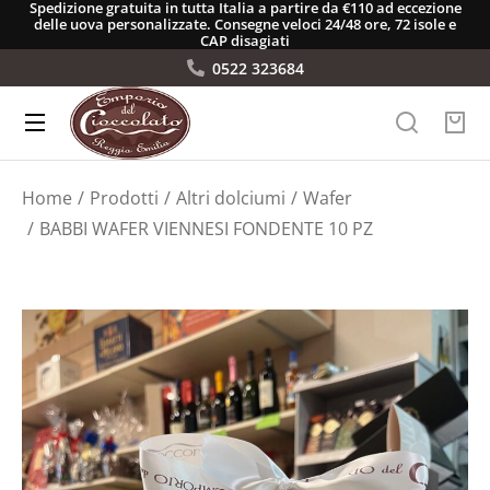
Spedizione gratuita in tutta Italia a partire da €110 ad eccezione
delle uova personalizzate. Consegne veloci 24/48 ore, 72 isole e
CAP disagiati
0522 323684
Tu sei qui:
Home
Prodotti
Altri dolciumi
Wafer
BABBI WAFER VIENNESI FONDENTE 10 PZ