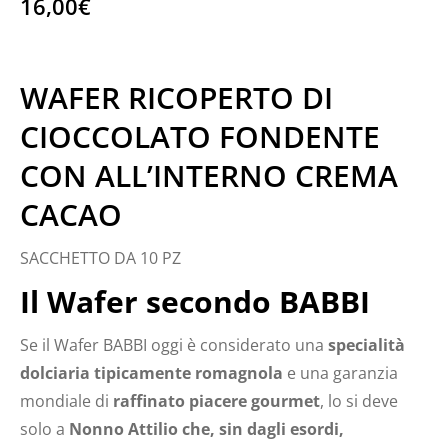
16,00
€
WAFER RICOPERTO DI
CIOCCOLATO FONDENTE
CON ALL’INTERNO CREMA
CACAO
SACCHETTO DA 10 PZ
Il Wafer secondo BABBI
Se il Wafer BABBI oggi è considerato una
specialità
dolciaria tipicamente romagnola
e una garanzia
mondiale di
raffinato piacere gourmet
, lo si deve
solo a
Nonno Attilio che, sin dagli esordi,