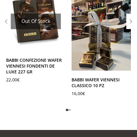
Out Of Stock
BABBI CONFEZIONE WAFER
VIENNESI FONDENTI DE
LUXE 227 GR
22,00
€
BABBI WAFER VIENNESI
CLASSICO 10 PZ
16,00
€