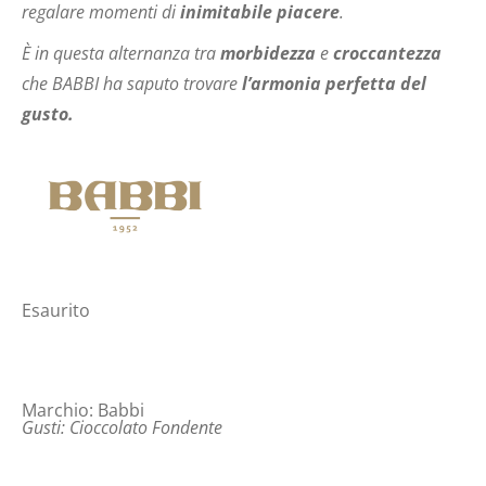
regalare momenti di
inimitabile piacere
.
È in questa alternanza tra
morbidezza
e
croccantezza
che BABBI ha saputo trovare
l’armonia perfetta del
gusto.
Esaurito
Marchio:
Babbi
Gusti:
Cioccolato Fondente