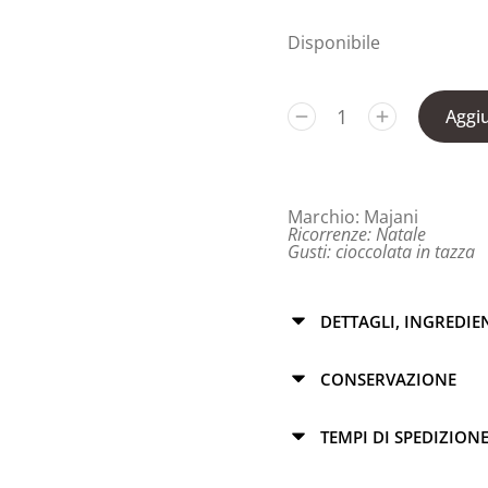
Disponibile
Aggiu
Marchio:
Majani
Ricorrenze:
Natale
Gusti:
cioccolata in tazza
DETTAGLI, INGREDIE
CONSERVAZIONE
TEMPI DI SPEDIZION