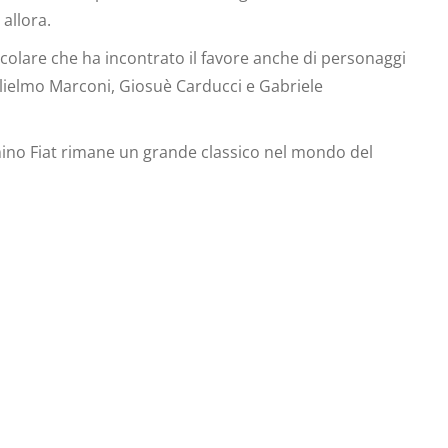
allora.
olare che ha incontrato il favore anche di personaggi
uglielmo Marconi, Giosuè Carducci e Gabriele
mino Fiat rimane un grande classico nel mondo del