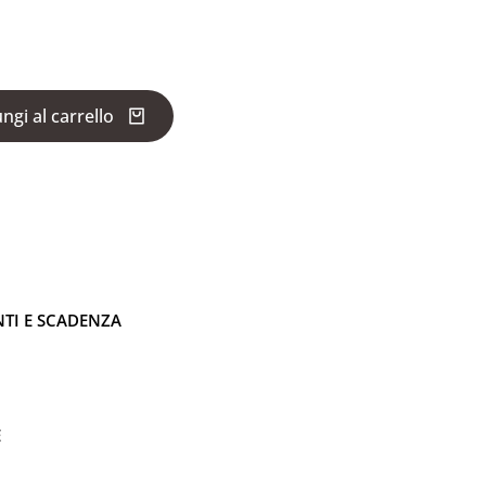
ngi al carrello
NTI E SCADENZA
E