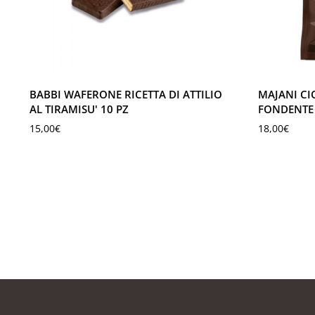
BABBI WAFERONE RICETTA DI ATTILIO
MAJANI CI
AL TIRAMISU' 10 PZ
FONDENTE
15,00
€
18,00
€