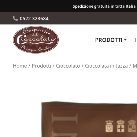
Spedizione gratuita in tutta Italia
0522 323684
PRODOTTI
Tu sei qui:
Home
Prodotti
Cioccolato
Cioccolata in tazza
M