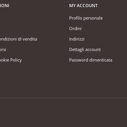
IONI
MY ACCOUNT
Profilo personale
Ordini
ondizioni di vendita
Indirizzi
orsi
Dettagli account
ookie Policy
Password dimenticata