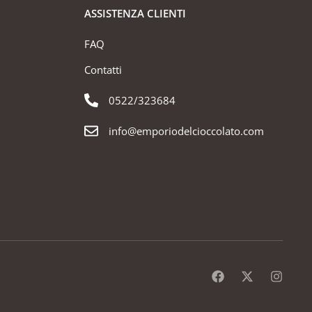
ASSISTENZA CLIENTI
FAQ
Contatti
0522/323684
info@emporiodelcioccolato.com