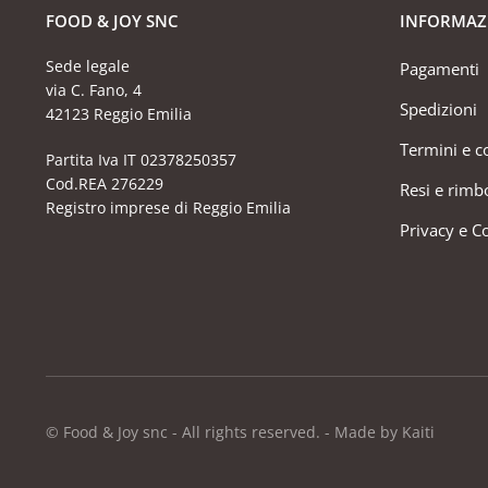
FOOD & JOY SNC
INFORMAZ
Sede legale
Pagamenti
via C. Fano, 4
Spedizioni
42123 Reggio Emilia
Termini e c
Partita Iva IT 02378250357
Cod.REA 276229
Resi e rimb
Registro imprese di Reggio Emilia
Privacy e C
© Food & Joy snc - All rights reserved. - Made by Kaiti