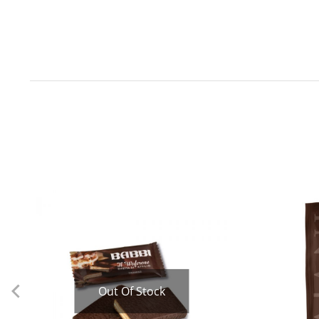
Out Of Stock