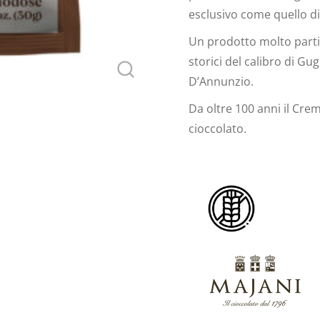
esclusivo come quello di 
Un prodotto molto partic
storici del calibro di G
D’Annunzio.
Da oltre 100 anni il Cre
cioccolato.