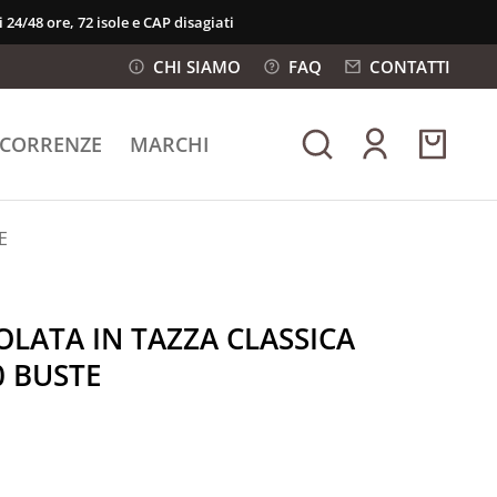
 24/48 ore, 72 isole e CAP disagiati
CHI SIAMO
FAQ
CONTATTI
ICORRENZE
MARCHI
E
OLATA IN TAZZA CLASSICA
 BUSTE
 TAZZA CLASSICA