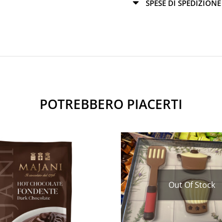
SPESE DI SPEDIZIONE
POTREBBERO PIACERTI
Out Of Stock