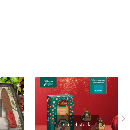
Out Of Stock