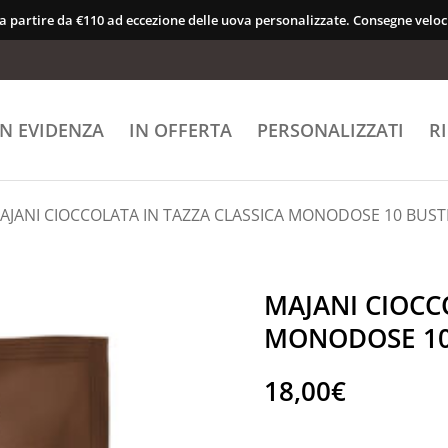
 a partire da €110 ad eccezione delle uova personalizzate. Consegne veloci
IN EVIDENZA
IN OFFERTA
PERSONALIZZATI
R
AJANI CIOCCOLATA IN TAZZA CLASSICA MONODOSE 10 BUST
MAJANI CIOCC
MONODOSE 10
18,00
€
MAJANI CIOCCOLATA IN