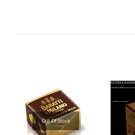
Out Of Stock