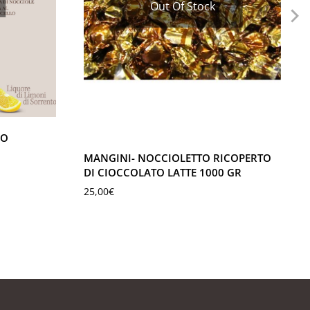
Out Of Stock
NO
MANGINI- NOCCIOLETTO RICOPERTO
DI CIOCCOLATO LATTE 1000 GR
25,00
€