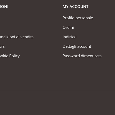
IONI
MY ACCOUNT
Profilo personale
Ordini
ondizioni di vendita
Indirizzi
orsi
Dettagli account
ookie Policy
Password dimenticata