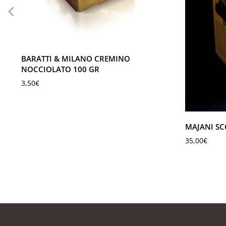
BARATTI & MILANO CREMINO
NOCCIOLATO 100 GR
3,50
€
MAJANI SC
35,00
€