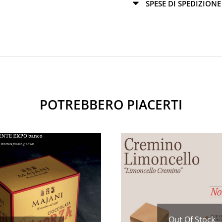
SPESE DI SPEDIZIONE
POTREBBERO PIACERTI
Out Of Stock