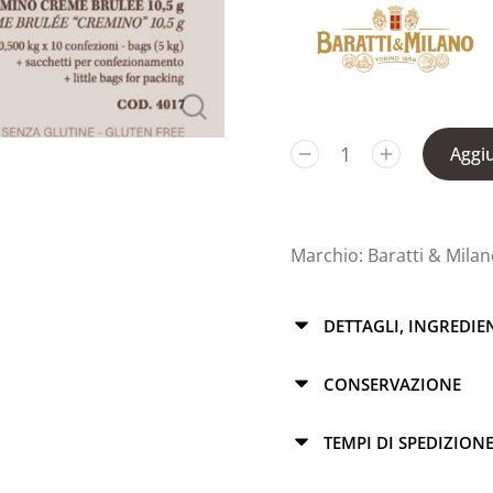
Aggiu
Marchio:
Baratti & Mila
DETTAGLI, INGREDIE
CONSERVAZIONE
TEMPI DI SPEDIZION