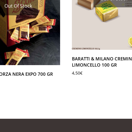
Out Of Stock
BARATTI & MILANO CREMI
LIMONCELLO 100 GR
4,50
€
ORZA NERA EXPO 700 GR