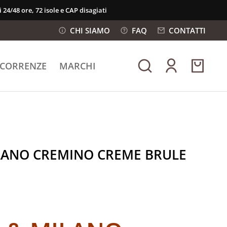
 24/48 ore, 72 isole e CAP disagiati
CHI SIAMO
FAQ
CONTATTI
ICORRENZE
MARCHI
LANO CREMINO CREME BRULE