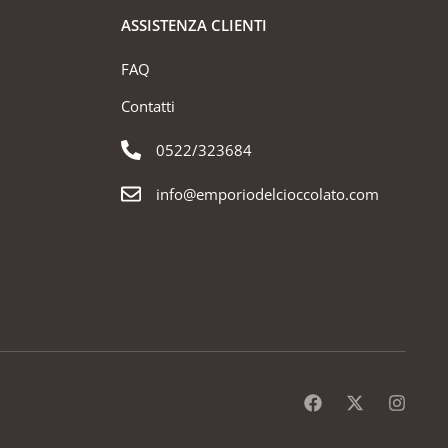
ASSISTENZA CLIENTI
FAQ
Contatti
0522/323684
info@emporiodelcioccolato.com