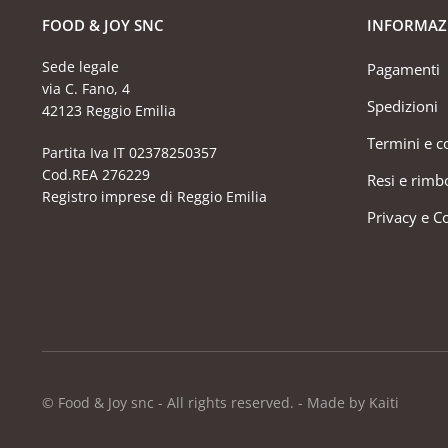
FOOD & JOY SNC
INFORMAZ
Sede legale
Pagamenti
via C. Fano, 4
Spedizioni
42123 Reggio Emilia
Termini e c
Partita Iva IT 02378250357
Cod.REA 276229
Resi e rimb
Registro imprese di Reggio Emilia
Privacy e C
© Food & Joy snc - All rights reserved. - Made by Kaiti