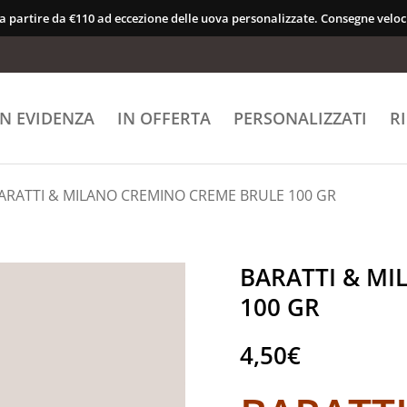
 a partire da €110 ad eccezione delle uova personalizzate. Consegne veloci
IN EVIDENZA
IN OFFERTA
PERSONALIZZATI
R
ARATTI & MILANO CREMINO CREME BRULE 100 GR
BARATTI & MI
100 GR
4,50
€