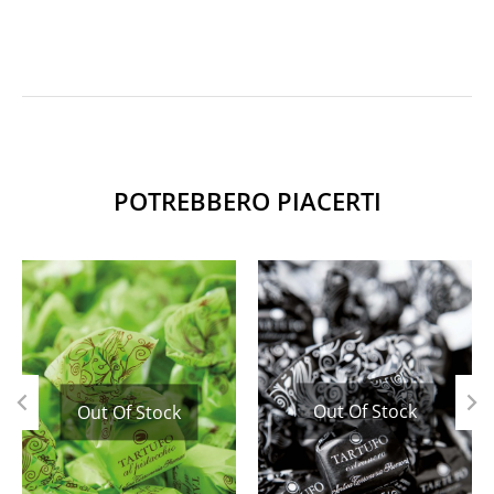
POTREBBERO PIACERTI
Out Of Stock
Out Of Stock