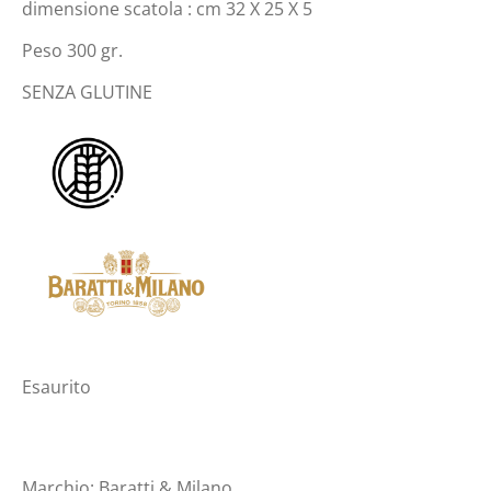
dimensione scatola : cm 32 X 25 X 5
Peso 300 gr.
SENZA GLUTINE
Esaurito
Marchio:
Baratti & Milano