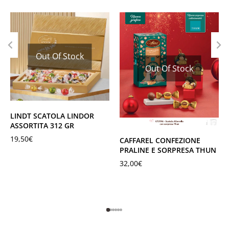
Out Of Stock
Out Of Stock
LINDT SCATOLA LINDOR
ASSORTITA 312 GR
19,50
€
CAFFAREL CONFEZIONE
PRALINE E SORPRESA THUN
32,00
€