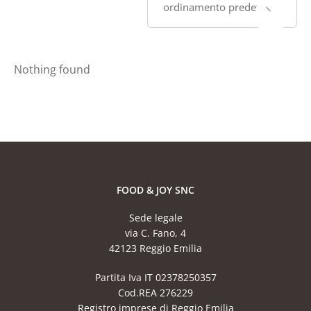
ordinamento predefinito
Nothing found
FOOD & JOY SNC
Sede legale
via C. Fano, 4
42123 Reggio Emilia
Partita Iva IT 02378250357
Cod.REA 276229
Registro imprese di Reggio Emilia