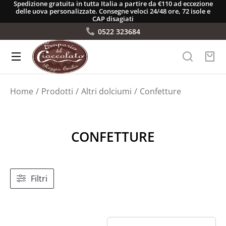
Spedizione gratuita in tutta Italia a partire da €110 ad eccezione
delle uova personalizzate. Consegne veloci 24/48 ore, 72 isole e
CAP disagiati
0522 323684
Tu sei qui:
Home
Prodotti
Altri dolciumi
Confetture
CONFETTURE
Filtri