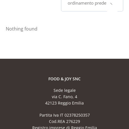
ordinamento predefinito
Nothing found
FOOD & JOY SNC
Sede legale
via C. Fano, 4
42123 Reggio Emilia
Partita Iva IT 02378250357
Cod.REA 276229
Registro imprese di Reggio Emilia