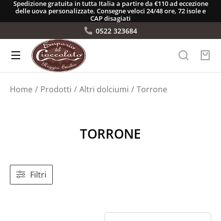
Spedizione gratuita in tutta Italia a partire da €110 ad eccezione
delle uova personalizzate. Consegne veloci 24/48 ore, 72 isole e
CAP disagiati
0522 323684
Tu sei qui:
Home
Prodotti
Altri dolciumi
Torrone
TORRONE
Filtri