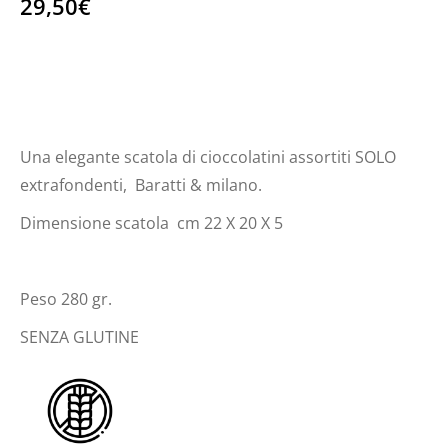
29,50
€
BARATTI & MILANO SCRIGNO DI LEGNO FONDENTE
280 GR
Una elegante scatola di cioccolatini assortiti SOLO
extrafondenti, Baratti & milano.
Dimensione scatola cm 22 X 20 X 5
Peso 280 gr.
SENZA GLUTINE