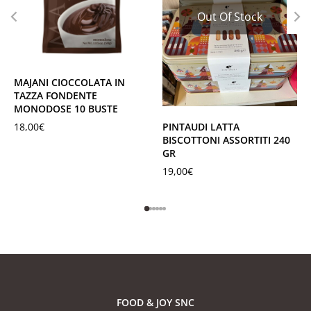
Out Of Stock
MAJANI CIOCCOLATA IN
TAZZA FONDENTE
MONODOSE 10 BUSTE
18,00
€
PINTAUDI LATTA
BISCOTTONI ASSORTITI 240
GR
19,00
€
FOOD & JOY SNC