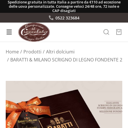
Spedizione gratuita in tutta Italia a partire da €110 ad eccezione
delle uova personalizzate. Consegne veloci 24/48 ore, 72 isole e
CAP disagiati
0522 323684
Tu sei qui:
Home
Prodotti
Altri dolciumi
BARATTI & MILANO SCRIGNO DI LEGNO FONDENTE 280