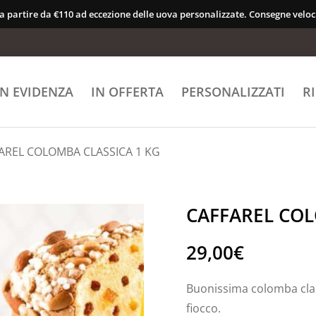
 a partire da €110 ad eccezione delle uova personalizzate. Consegne veloci
IN EVIDENZA
IN OFFERTA
PERSONALIZZATI
R
AREL COLOMBA CLASSICA 1 KG
CAFFAREL COL
29,00
€
Buonissima colomba class
fiocco.