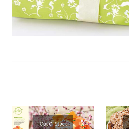
Out Of Stock