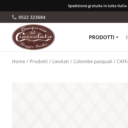
Spedizione gratuita in tutta Italia
0522 323684
PRODOTTI
Tu sei qui:
Home
Prodotti
Lievitati
Colombe pasquali
CAFF