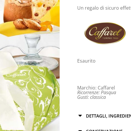
Un regalo di sicuro effet
Esaurito
Marchio:
Caffarel
Ricorrenze:
Pasqua
Gusti:
classica
DETTAGLI, INGREDIE