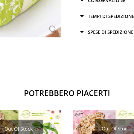
CONSERVAZIONE
TEMPI DI SPEDIZION
SPESE DI SPEDIZIONE
POTREBBERO PIACERTI
Out Of Stock
Out Of Stock