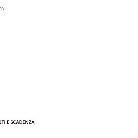
to.
NTI E SCADENZA