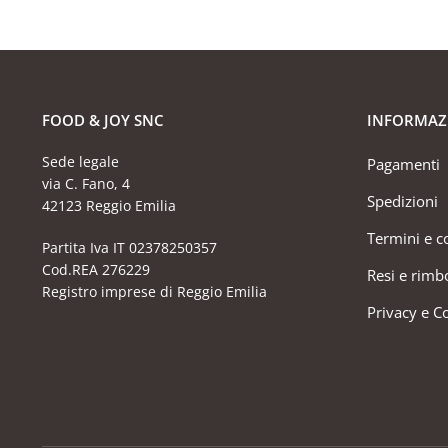
FOOD & JOY SNC
INFORMAZ
Sede legale
Pagamenti
via C. Fano, 4
Spedizioni
42123 Reggio Emilia
Termini e c
Partita Iva IT 02378250357
Cod.REA 276229
Resi e rimb
Registro imprese di Reggio Emilia
Privacy e C