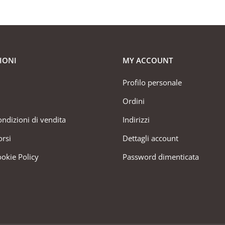
IONI
MY ACCOUNT
Profilo personale
Ordini
ondizioni di vendita
Indirizzi
orsi
Dettagli account
ookie Policy
Password dimenticata