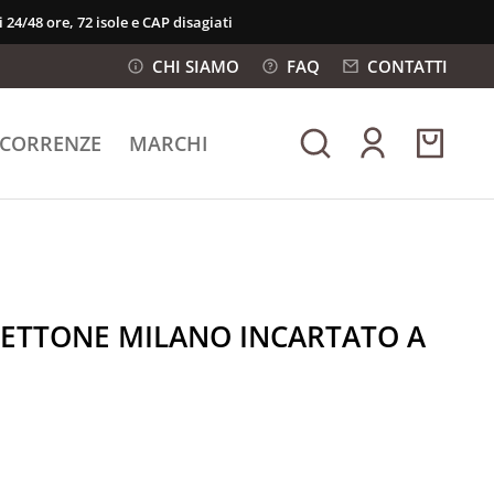
 24/48 ore, 72 isole e CAP disagiati
CHI SIAMO
FAQ
CONTATTI
ICORRENZE
MARCHI
NETTONE MILANO INCARTATO A