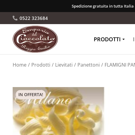
Spedizione gratuita in tutta Italia
0522 323684
PRODOTTI
Tu sei qui:
Home
Prodotti
Lievitati
Panettoni
FLAMIGNI PA
IN OFFERTA!