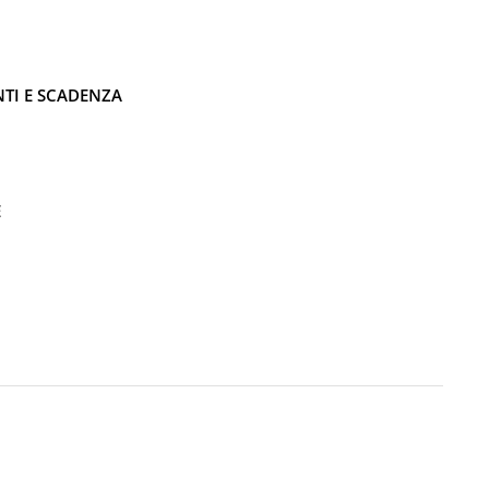
NTI E SCADENZA
E