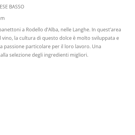
NESE BASSO
cm
panettoni a Rodello d’Alba, nelle Langhe. In quest’area
il vino, la cultura di questo dolce è molto sviluppata e
passione particolare per il loro lavoro. Una
la selezione degli ingredienti migliori.