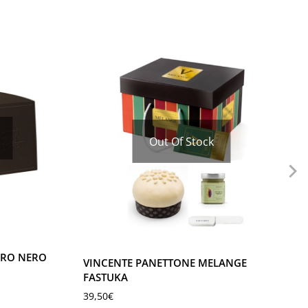
Out Of Stock
ORO NERO
VINCENTE PANETTONE MELANGE
FASTUKA
39,50
€