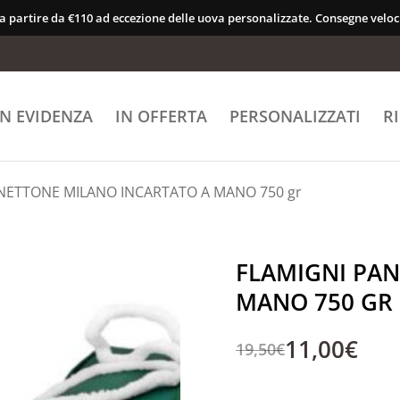
 a partire da €110 ad eccezione delle uova personalizzate. Consegne veloci
IN EVIDENZA
IN OFFERTA
PERSONALIZZATI
R
NETTONE MILANO INCARTATO A MANO 750 gr
FLAMIGNI PA
MANO 750 GR
11,00
€
19,50
€