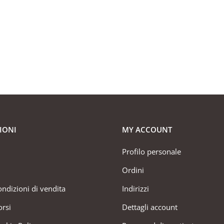
IONI
MY ACCOUNT
Profilo personale
Ordini
ondizioni di vendita
Indirizzi
orsi
Dettagli account