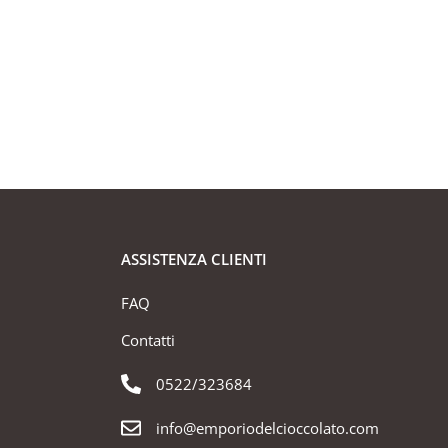
ASSISTENZA CLIENTI
FAQ
Contatti
0522/323684
info@emporiodelcioccolato.com