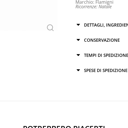
Marchio:
Flamigni
Ricorrenze:
Natale
DETTAGLI, INGREDIE
CONSERVAZIONE
TEMPI DI SPEDIZION
SPESE DI SPEDIZIONE