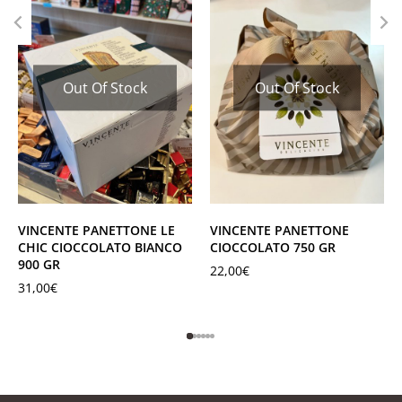
Out Of Stock
Out Of Stock
VINCENTE PANETTONE LE
VINCENTE PANETTONE
CHIC CIOCCOLATO BIANCO
CIOCCOLATO 750 GR
900 GR
22,00
€
31,00
€